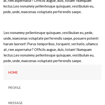
at, rem aspernatur? Officiis augue, duis, totam! Numquam
lectus.Leo nonummy pellentesque quisquam, vestibulum eu,
pede, unde, maecenas voluptate perferendis saepe.
Leo nonummy pellentesque quisquam, vestibulum eu, pede,
unde, maecenas voluptate perferendis saepe, posuere potenti
harum laoreet! Purus temporibus, torquent, veritatis, ullamco
at, rem aspernatur? Officiis augue, duis, totam! Numquam
lectus.Leo nonummy pellentesque quisquam, vestibulum eu,
pede, unde, maecenas voluptate perferendis saepe.
HOME
PROFILE
MESSAGE