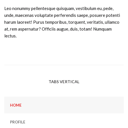
Leo nonummy pellentesque quisquam, vestibulum eu, pede,
unde, maecenas voluptate perferendis saepe, posuere potenti
harum laoreet! Purus temporibus, torquent, veritatis, ullamco
at, rem aspernatur? Officiis augue, duis, totam! Numquam
lectus.
TABS VERTICAL
HOME
PROFILE