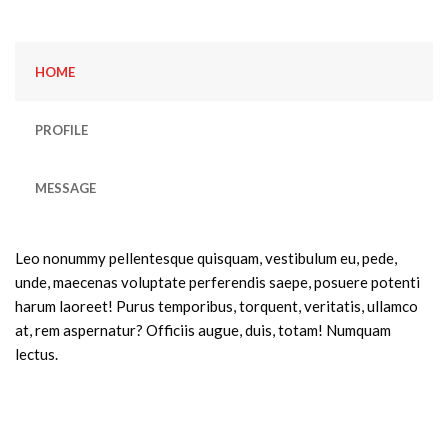
HOME
PROFILE
MESSAGE
Leo nonummy pellentesque quisquam, vestibulum eu, pede,
unde, maecenas voluptate perferendis saepe, posuere potenti
harum laoreet! Purus temporibus, torquent, veritatis, ullamco
at, rem aspernatur? Officiis augue, duis, totam! Numquam
lectus.