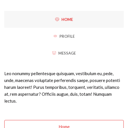
HOME
PROFILE
MESSAGE
Leo nonummy pellentesque quisquam, vestibulum eu, pede,
unde, maecenas voluptate perferendis saepe, posuere potenti
harum laoreet! Purus temporibus, torquent, veritatis, ullamco
at, rem aspernatur? Officiis augue, duis, totam! Numquam
lectus.
Home