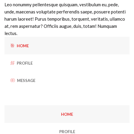
Leo nonummy pellentesque quisquam, vestibulum eu, pede,
unde, maecenas voluptate perferendis saepe, posuere potenti
harum laoreet! Purus temporibus, torquent, veritatis, ullamco
at, rem aspernatur? Officiis augue, duis, totam! Numquam
lectus.
HOME
PROFILE
MESSAGE
HOME
PROFILE