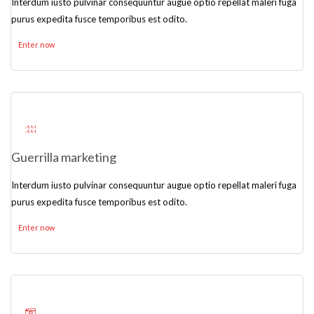
Interdum iusto pulvinar consequuntur augue optio repellat maleri fuga
purus expedita fusce temporibus est odito.
Enter now
Guerrilla marketing
Interdum iusto pulvinar consequuntur augue optio repellat maleri fuga
purus expedita fusce temporibus est odito.
Enter now