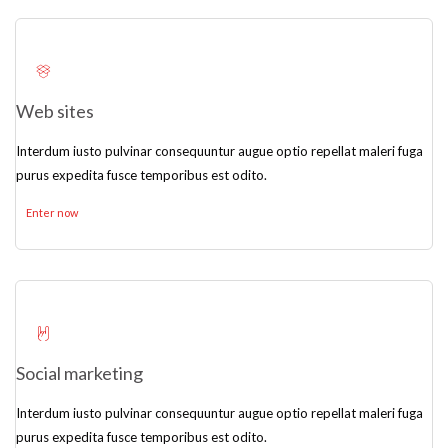
Web sites
Interdum iusto pulvinar consequuntur augue optio repellat maleri fuga
purus expedita fusce temporibus est odito.
Enter now
Social marketing
Interdum iusto pulvinar consequuntur augue optio repellat maleri fuga
purus expedita fusce temporibus est odito.