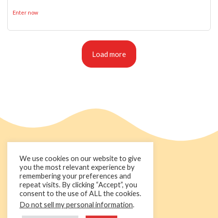
Enter now
Load more
We use cookies on our website to give
you the most relevant experience by
remembering your preferences and
repeat visits. By clicking “Accept”, you
consent to the use of ALL the cookies.
Do not sell my personal information
.
+44 1236 781000