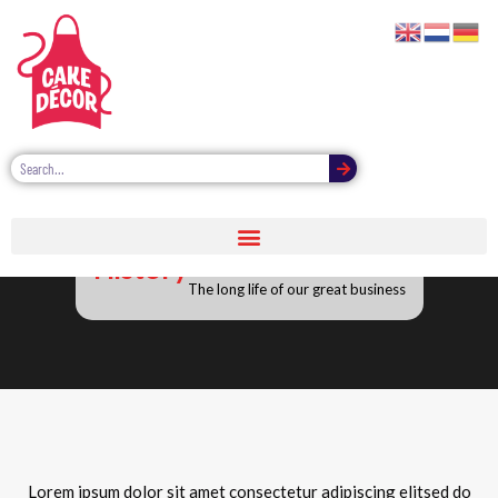
History
The long life of our great business
Lorem ipsum dolor sit amet consectetur adipiscing elitsed do