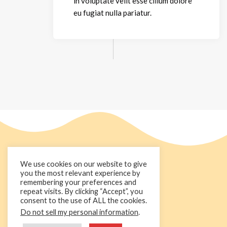
in voluptate velit esse cillum dolore
eu fugiat nulla pariatur.
We use cookies on our website to give
you the most relevant experience by
remembering your preferences and
repeat visits. By clicking “Accept”, you
consent to the use of ALL the cookies.
Do not sell my personal information
.
+44 1236 781000